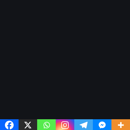
Dajabón un destino entre culturas,
historia y gastronomía
By
Redaccion
agosto 7, 2026
10 views
Copyright © 2015 Noticias Del Cibao | Todos Los Derechos
www.noticiasdelcibao.com